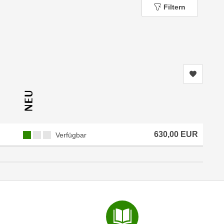
Filtern
Kurs me
Kursverfügbarkeit:
630,00
EUR
Verfügbar