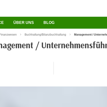
CE
ÜBER UNS
BLOG
 Finanzwesen
Buchhaltung/Bilanzbuchhaltung
Management / Unterne
agement / Unternehmensfüh