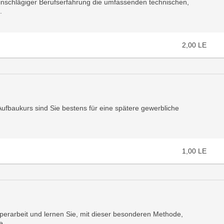
einschlägiger Berufserfahrung die umfassenden technischen,
.
2,00
LE
Aufbaukurs sind Sie bestens für eine spätere gewerbliche
1,00
LE
perarbeit und lernen Sie, mit dieser besonderen Methode,
...