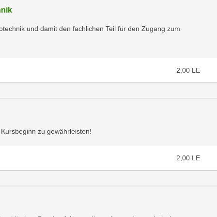
hnik
otechnik und damit den fachlichen Teil für den Zugang zum
2,00
LE
 Kursbeginn zu gewährleisten!
2,00
LE