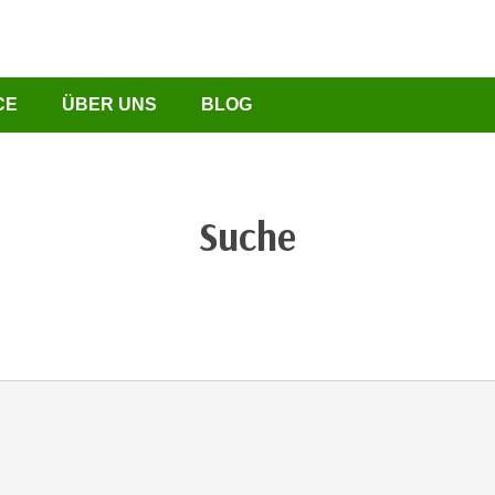
CE
ÜBER UNS
BLOG
Suche
chließen