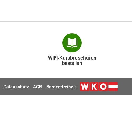
WIFI-Kursbroschüren
bestellen
Datenschutz
AGB
Barrierefreiheit
Weiter zur Webs