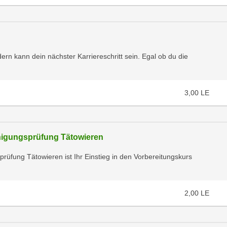
rn kann dein nächster Karriereschritt sein. Egal ob du die
3,00
LE
higungsprüfung Tätowieren
üfung Tätowieren ist Ihr Einstieg in den Vorbereitungskurs
2,00
LE