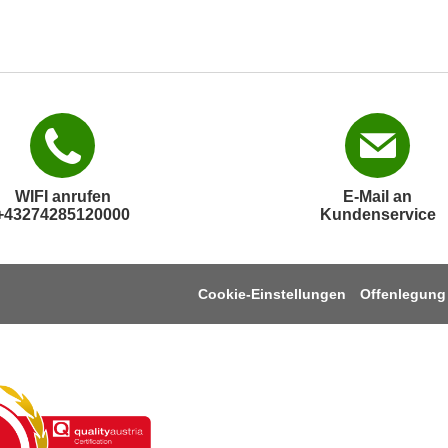
WIFI anrufen
E-Mail an
+43274285120000
Kundenservice
Cookie-Einstellungen
Offenlegung