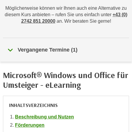
n
h
Möglicherweise können wir Ihnen auch eine Alternative zu
u
C
diesem Kurs anbieten – rufen Sie uns einfach unter
+43 (0)
r
o
2742 851 20000
an. Wir beraten Sie gerne!
C
o
o
k
o
i
k
e
Vergangene Termine
(
1
)
i
s
e
v
s
o
,
Microsoft® Windows und Office für
n
d
Umsteiger - eLearning
U
i
S
e
-
f
INHALTSVERZEICHNIS
a
ü
m
r
Beschreibung und Nutzen
e
d
Förderungen
r
i