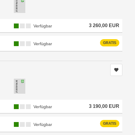
Kursverfügbarkeit:
3 260,00
EUR
Verfügbar
Kursverfügbarkeit:
GRATIS
Verfügbar
Kurs me
Kursverfügbarkeit:
3 190,00
EUR
Verfügbar
Kursverfügbarkeit:
GRATIS
Verfügbar