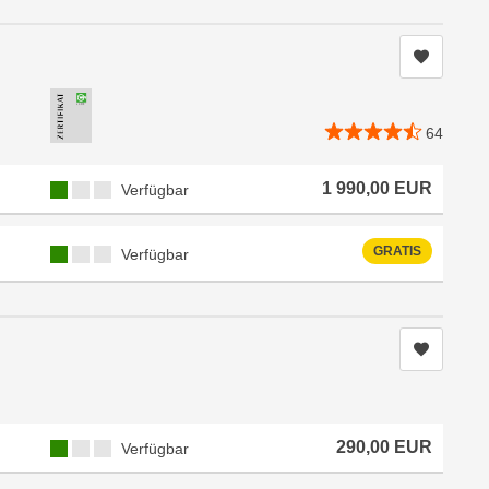
Kurs me
64
Kursverfügbarkeit:
1 990,00
EUR
Verfügbar
Kursverfügbarkeit:
GRATIS
Verfügbar
Kurs me
Kursverfügbarkeit:
290,00
EUR
Verfügbar