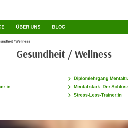
CE
ÜBER UNS
BLOG
undheit / Wellness
Gesundheit / Wellness
Diplomlehrgang Mentaltr
er:in
Mental stark: Der Schlüs
Stress-Less-Trainer:in