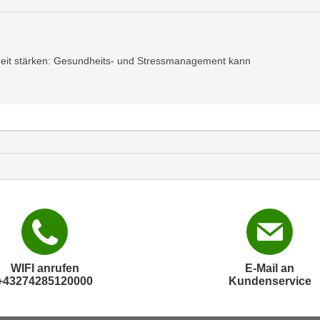
heit stärken: Gesundheits- und Stressmanagement kann
WIFI anrufen
E-Mail an
+43274285120000
Kundenservice