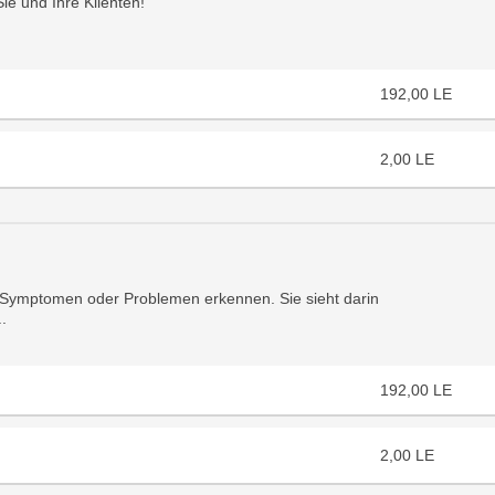
ie und Ihre Klienten!
192,00
LE
2,00
LE
on Symptomen oder Problemen erkennen. Sie sieht darin
.
192,00
LE
2,00
LE