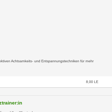
chließen
fektiven Achtsamkeits- und Entspannungstechniken für mehr
8,00
LE
trainer:in