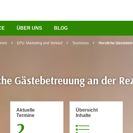
CE
ÜBER UNS
BLOG
hmen
EPU: Marketing und Verkauf
Tourismus
Herzliche Gästebetr
che Gästebetreuung an der Re
Aktuelle
Übersicht
Termine
Inhalte
2