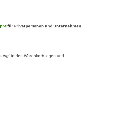
ipps
für Privatpersonen und Unternehmen
chung“
in den Warenkorb legen und