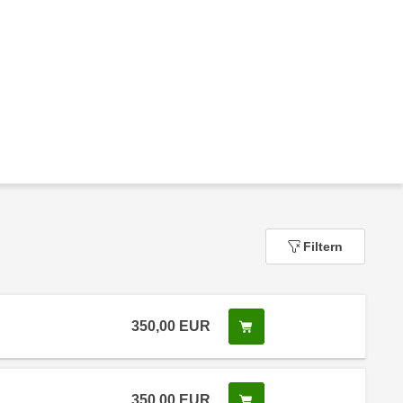
Filtern
350,00
EUR
In den Warenkorb legen
350,00
EUR
In den Warenkorb legen