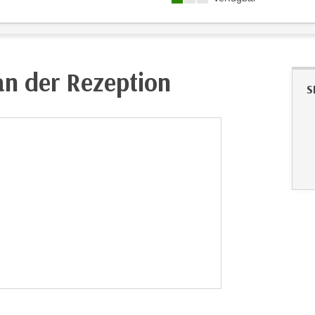
an der Rezeption
S