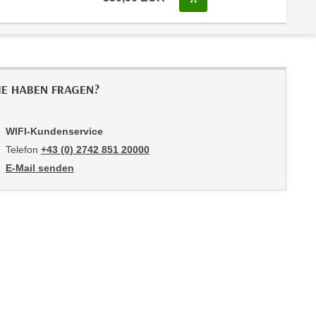
IE HABEN FRAGEN?
WIFI-Kundenservice
Telefon
+43 (0) 2742 851 20000
E-Mail senden
an WIFI-Kundenservice: mailto:kundenservice@noe.wifi.at