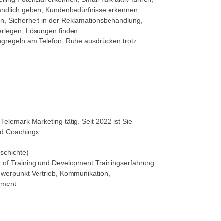
tändlich geben, Kundenbedürfnisse erkennen
 Sicherheit in der Reklamationsbehandlung,
erlegen, Lösungen finden
gregeln am Telefon, Ruhe ausdrücken trotz
elemark Marketing tätig. Seit 2022 ist Sie
nd Coachings.
schichte)
of Training und Development Trainingserfahrung
Schwerpunkt Vertrieb, Kommunikation,
ement