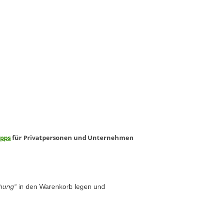
ipps
für Privatpersonen und Unternehmen
chung“
in den Warenkorb legen und