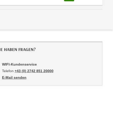
IE HABEN FRAGEN?
WIFI-Kundenservice
Telefon
+43 (0) 2742 851 20000
E-Mail senden
an WIFI-Kundenservice: mailto:kundenservice@noe.wifi.at