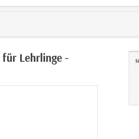
für Lehrlinge -
S