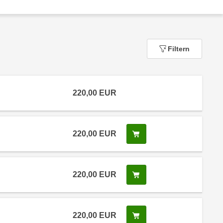
Filtern
220,00
EUR
220,00
EUR
In den Warenkorb legen
220,00
EUR
In den Warenkorb legen
220,00
EUR
In den Warenkorb legen