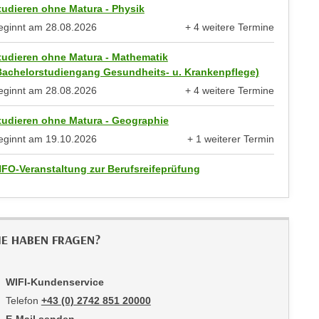
tudieren ohne Matura - Physik
eginnt am
28.08.2026
+ 4 weitere Termine
anzeigen
tudieren ohne Matura - Mathematik
Bachelorstudiengang Gesundheits- u. Krankenpflege)
eginnt am
28.08.2026
+ 4 weitere Termine
anzeigen
tudieren ohne Matura - Geographie
eginnt am
19.10.2026
+ 1 weiterer Termin
anzeigen
NFO-Veranstaltung zur Berufsreifeprüfung
IE HABEN FRAGEN?
WIFI-Kundenservice
Telefon
+43 (0) 2742 851 20000