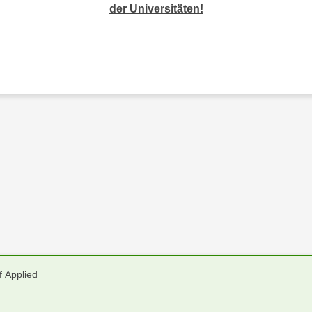
der Universitäten!
f Applied