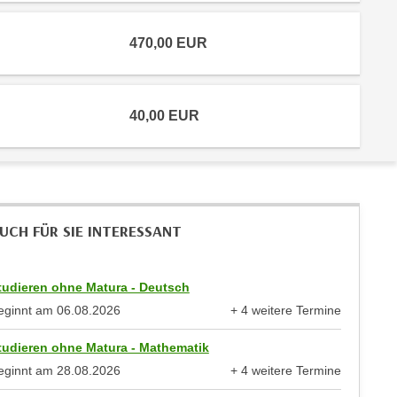
470,00
EUR
40,00
EUR
UCH FÜR SIE INTERESSANT
tudieren ohne Matura - Deutsch
eginnt am
06.08.2026
+ 4 weitere Termine
anzeigen
tudieren ohne Matura - Mathematik
eginnt am
28.08.2026
+ 4 weitere Termine
anzeigen