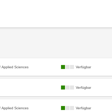
Kursverfügbarkeit:
f Applied Sciences
Verfügbar
Kursverfügbarkeit:
Verfügbar
Kursverfügbarkeit:
f Applied Sciences
Verfügbar