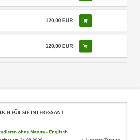
120,00
EUR
In den Warenkorb legen
120,00
EUR
In den Warenkorb legen
UCH FÜR SIE INTERESSANT
tudieren ohne Matura - Englisch