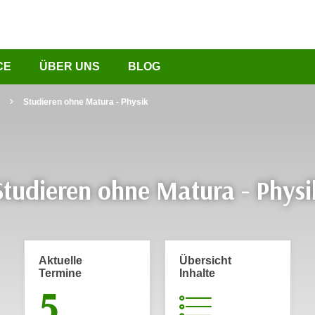
CE
ÜBER UNS
BLOG
Studieren ohne Matura - Physik
Studieren ohne Matura - Physi
Aktuelle
Übersicht
Termine
Inhalte
5