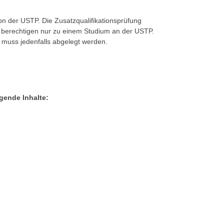
von der USTP. Die Zusatzqualifikationsprüfung
en berechtigen nur zu einem Studium an der USTP.
g muss jedenfalls abgelegt werden.
gende Inhalte: