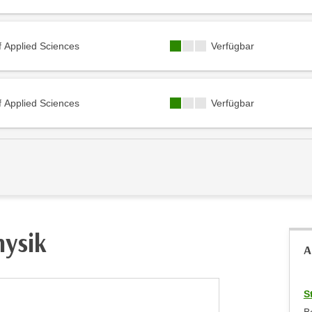
Kursverfügbarkeit:
f Applied Sciences
Verfügbar
Kursverfügbarkeit:
f Applied Sciences
Verfügbar
hysik
A
S