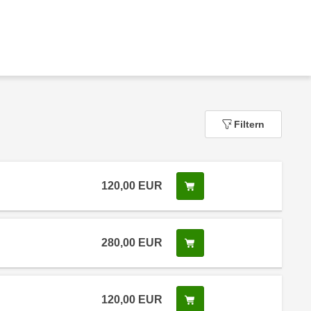
Filtern
120,00
EUR
In den Warenkorb legen
280,00
EUR
In den Warenkorb legen
120,00
EUR
In den Warenkorb legen