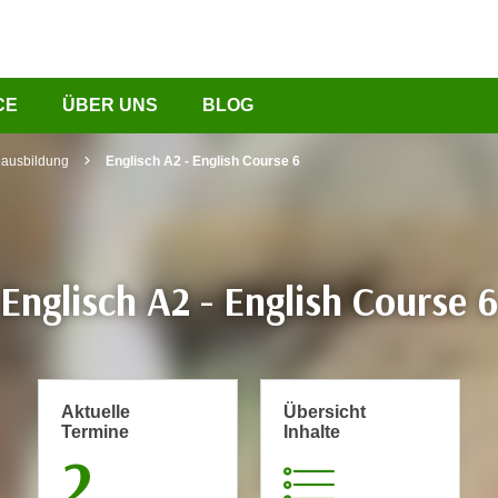
CE
ÜBER UNS
BLOG
hausbildung
Englisch A2 - English Course 6
Englisch A2 - English Course 6
Aktuelle
Übersicht
Termine
Inhalte
2