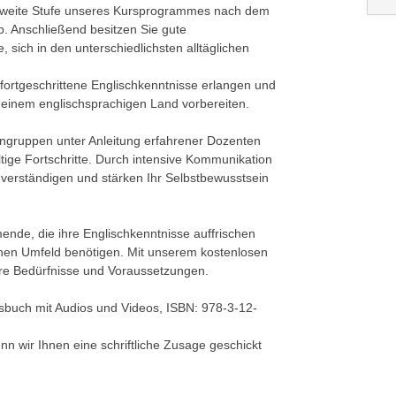
e zweite Stufe unseres Kursprogrammes nach dem
 Anschließend besitzen Sie gute
 sich in den unterschiedlichsten alltäglichen
ortgeschrittene Englischkenntnisse erlangen und
in einem englischsprachigen Land vorbereiten.
ingruppen unter Anleitung erfahrener Dozenten
ltige Fortschritte. Durch intensive Kommunikation
u verständigen und stärken Ihr Selbstbewusstsein
nde, die ihre Englischkenntnisse auffrischen
ichen Umfeld benötigen. Mit unserem kostenlosen
Ihre Bedürfnisse und Voraussetzungen.
sbuch mit Audios und Videos, ISBN: 978-3-12-
nn wir Ihnen eine schriftliche Zusage geschickt