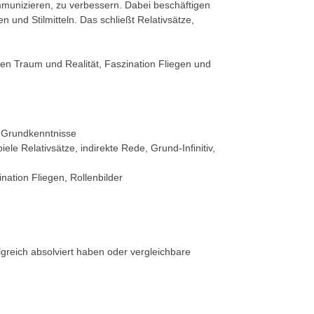
kommunizieren, zu verbessern. Dabei beschäftigen
und Stilmitteln. Das schließt Relativsätze,
n Traum und Realität, Faszination Fliegen und
 Grundkenntnisse
le Relativsätze, indirekte Rede, Grund-Infinitiv,
nation Fliegen, Rollenbilder
lgreich absolviert haben oder vergleichbare