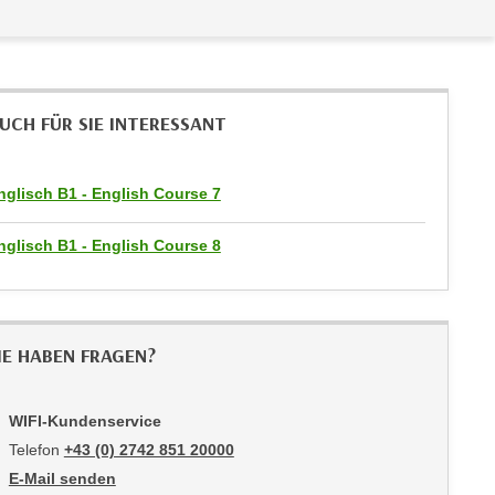
UCH FÜR SIE INTERESSANT
nglisch B1 - English Course 7
nglisch B1 - English Course 8
IE HABEN FRAGEN?
WIFI-Kundenservice
Telefon
+43 (0) 2742 851 20000
E-Mail senden