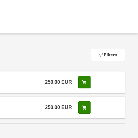
Filtern
250,00
EUR
In den Warenkorb legen
250,00
EUR
In den Warenkorb legen