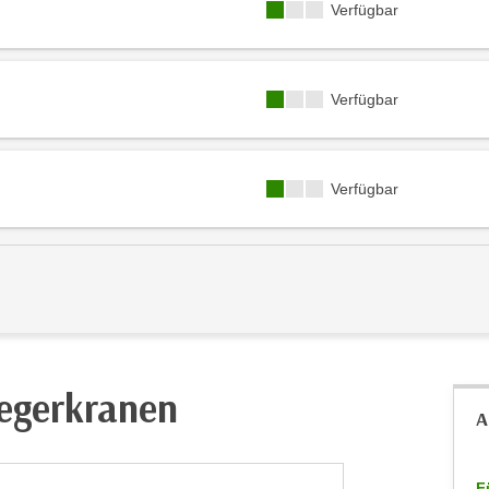
Kursverfügbarkeit:
Verfügbar
Kursverfügbarkeit:
Verfügbar
Kursverfügbarkeit:
Verfügbar
legerkranen
A
F