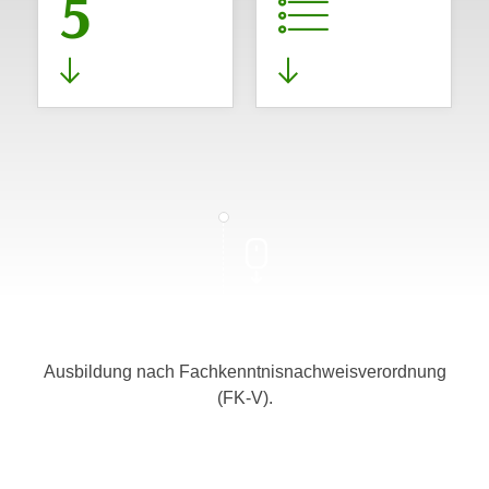
5
Ausbildung nach Fachkenntnisnachweisverordnung
(FK-V).