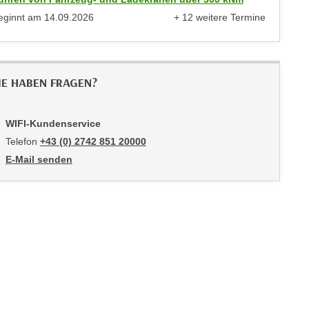
eginnt am
14.09.2026
+ 12 weitere Termine
anzeigen
IE HABEN FRAGEN?
WIFI-Kundenservice
Telefon
+43 (0) 2742 851 20000
E-Mail senden
an WIFI-Kundenservice: mailto:kundenservice@noe.wifi.at