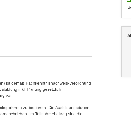
B
S
en) ist gemäß Fachkenntnisnachweis-Verordnung
usbildung inkl. Prüfung gesetzlich
ng vor.
uslegerkrane zu bedienen. Die Ausbildungsdauer
 vorgeschrieben. Im Teilnahmebeitrag sind die