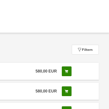
Filtern
580,00
EUR
In den Warenkorb legen
580,00
EUR
In den Warenkorb legen