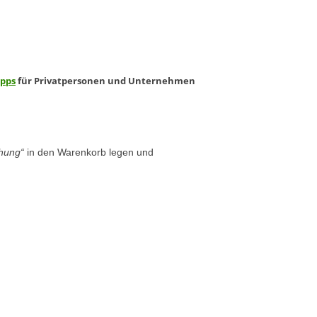
ipps
für Privatpersonen und Unternehmen
chung“
in den Warenkorb legen und