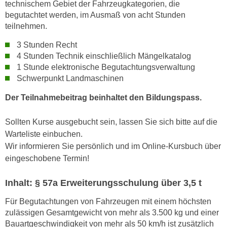
technischem Gebiet der Fahrzeugkategorien, die
a
h
begutachtet werden, im Ausmaß von acht Stunden
t
m
teilnehmen.
e
e
n
3 Stunden Recht
O
4 Stunden Technik einschließlich Mängelkatalog
a
n
1 Stunde elektronische Begutachtungsverwaltung
u
l
Schwerpunkt Landmaschinen
c
i
h
n
Der Teilnahmebeitrag beinhaltet den Bildungspass.
a
e
n
-
Sollten Kurse ausgebucht sein, lassen Sie sich bitte auf die
U
J
Warteliste einbuchen.
n
o
Wir informieren Sie persönlich und im Online-Kursbuch über
t
u
eingeschobene Termin!
e
r
r
n
Inhalt: § 57a Erweiterungsschulung über 3,5 t
n
e
Für Begutachtungen von Fahrzeugen mit einem höchsten
e
y
zulässigen Gesamtgewicht von mehr als 3.500 kg und einer
h
z
Bauartgeschwindigkeit von mehr als 50 km/h ist zusätzlich
m