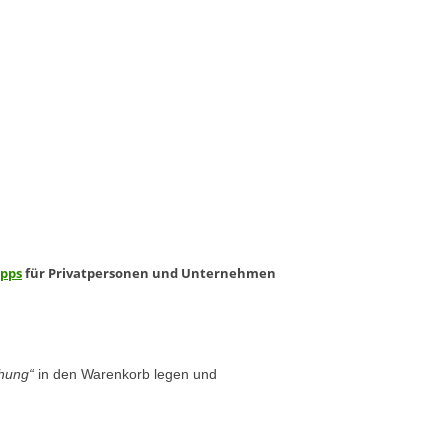
ipps
für Privatpersonen und Unternehmen
chung“
in den Warenkorb legen und