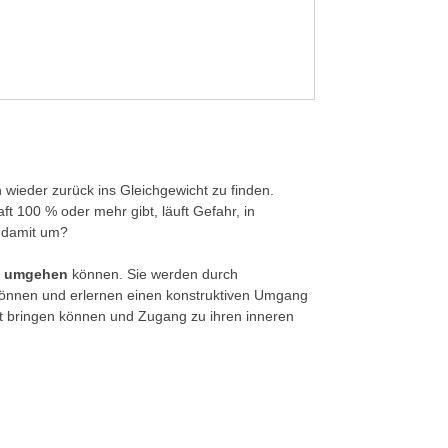
 wieder zurück ins Gleichgewicht zu finden.
ft 100 % oder mehr gibt, läuft Gefahr, in
r damit um?
t umgehen
können. Sie werden durch
önnen und erlernen einen konstruktiven Umgang
ht bringen können und Zugang zu ihren inneren