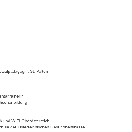
zialpädagogin, St. Pölten
ntaltrainerin
achsenenbildung
ch und WIFI Oberösterreich
chule der Österreichischen Gesundheitskasse