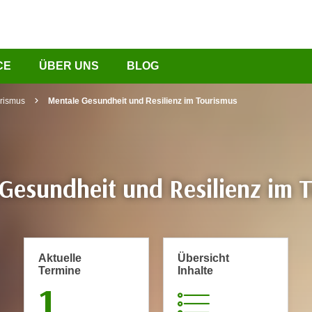
CE
ÜBER UNS
BLOG
rismus
Mentale Gesundheit und Resilienz im Tourismus
Gesundheit und Resilienz im 
Aktuelle
Übersicht
Termine
Inhalte
1