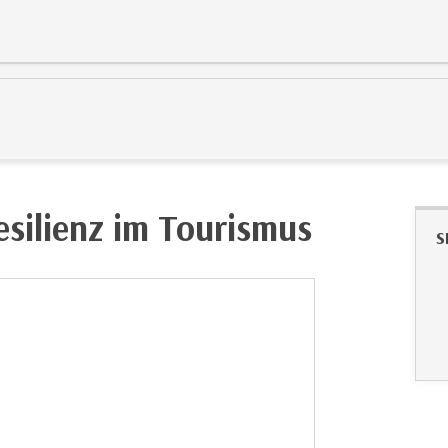
silienz im Tourismus
S