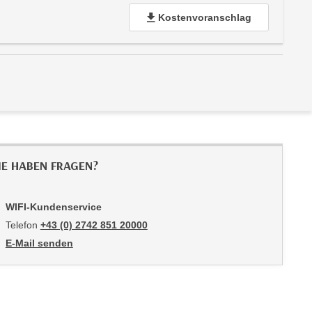
Kostenvoranschlag
IE HABEN FRAGEN?
WIFI-Kundenservice
Telefon
+43 (0) 2742 851 20000
E-Mail senden
an WIFI-Kundenservice: mailto:kundenservice@noe.wifi.at