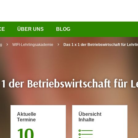
CE
ÜBER UNS
BLOG
ng
WIFI-Lehrlingsakademie
Das 1 x 1 der Betriebswirtschaft für Lehrl
 1 der Betriebswirtschaft für L
Aktuelle
Übersicht
Termine
Inhalte
10