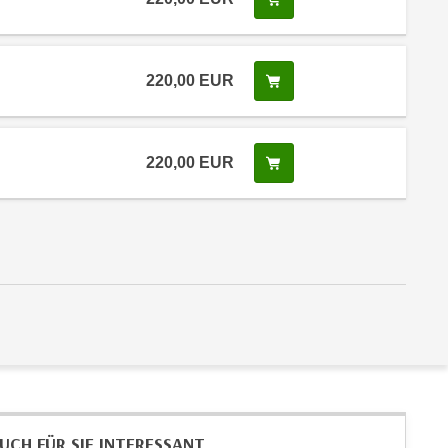
220,00
EUR
In den Warenkorb legen
220,00
EUR
In den Warenkorb legen
UCH FÜR SIE INTERESSANT