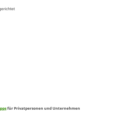
erichtet
ipps
für Privatpersonen und Unternehmen