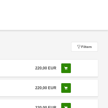
Filtern
220,00
EUR
In den Warenkorb legen
220,00
EUR
In den Warenkorb legen
220,00
EUR
In den Warenkorb legen