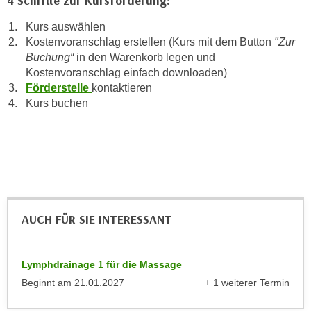
4 Schritte zur Kursförderung:
h
e
u
Kurs auswählen
c
t
Kostenvoranschlag erstellen (Kurs mit dem Button
"Zur
h
z
Buchung“
in den Warenkorb legen und
n
r
Kostenvoranschlag einfach downloaden)
i
Förderstelle
kontaktieren
e
s
Kurs buchen
c
c
h
h
t
e
l
D
i
a
c
t
h
e
AUCH FÜR SIE INTERESSANT
e
n
n
.
R
E
Lymphdrainage 1 für die Massage
e
i
Beginnt am
21.01.2027
+ 1 weiterer Termin
c
n
anzeigen
h
e